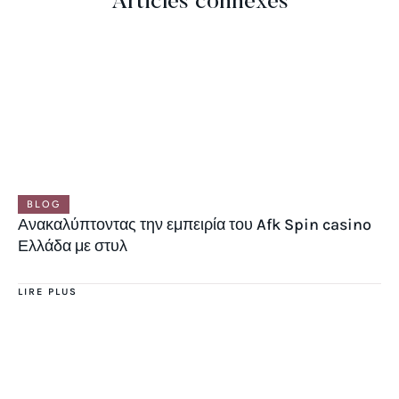
Articles connexes
BLOG
Ανακαλύπτοντας την εμπειρία του Afk Spin casino
Ελλάδα με στυλ
LIRE PLUS