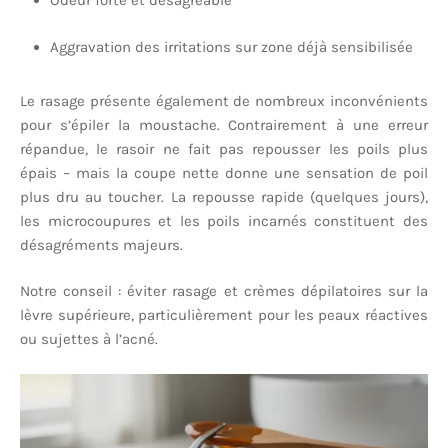
Odeur forte et désagréable
Aggravation des irritations sur zone déjà sensibilisée
Le rasage présente également de nombreux inconvénients
pour s’épiler la moustache. Contrairement à une erreur
répandue, le rasoir ne fait pas repousser les poils plus
épais – mais la coupe nette donne une sensation de poil
plus dru au toucher. La repousse rapide (quelques jours),
les microcoupures et les poils incarnés constituent des
désagréments majeurs.
Notre conseil : éviter rasage et crèmes dépilatoires sur la
lèvre supérieure, particulièrement pour les peaux réactives
ou sujettes à l’acné.