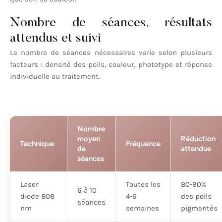
Nombre de séances, résultats
attendus et suivi
Le nombre de séances nécessaires varie selon plusieurs
facteurs : densité des poils, couleur, phototype et réponse
individuelle au traitement.
Nombre
moyen
Réduction
Technique
Fréquence
de
attendue
séances
Laser
Toutes les
80-90%
6 à 10
diode 808
4-6
des poils
séances
nm
semaines
pigmentés