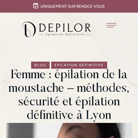
UNIQUEMENT SUR RENDEZ-VOUS
BLOG
EPILATION DÉFINITIVE
Femme : épilation de la
moustache – méthodes,
sécurité et épilation
définitive à Lyon